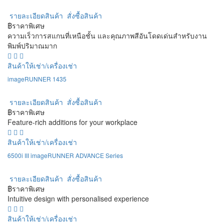
รายละเอียดสินค้า
สั่งซื้อสินค้า
฿ราคาพิเศษ
ความเร็วการสแกนที่เหนือชั้น และคุณภาพสีอันโดดเด่นสำหรับงาน
พิมพ์ปริมาณมาก
สินค้าให้เช่า/เครื่องเช่า
imageRUNNER 1435
รายละเอียดสินค้า
สั่งซื้อสินค้า
฿ราคาพิเศษ
Feature-rich additions for your workplace
สินค้าให้เช่า/เครื่องเช่า
6500i III imageRUNNER ADVANCE Series
รายละเอียดสินค้า
สั่งซื้อสินค้า
฿ราคาพิเศษ
Intuitive design with personalised experience
สินค้าให้เช่า/เครื่องเช่า