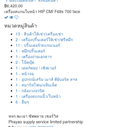
รายละเอียดสินค้า
สั่งซื้อสินค้า
฿6,420.00
เครื่องสแกนใบหน้า HIP CMI F68s 700 face
หมวดหมู่สินค้า
13 - สินค้าให้เช่า/เครื่องเช่า
2 - เครื่องปริ้นเตอร์ให้เช่า/ฟรีหมึก
11 - ปริ้นเตอร์/สแกนเนอร์
1 - หมึกปริ้นเตอร์
1 - เครื่องถ่ายเอกสาร
2 - โน๊ตบุ๊ค
1 - เดสก์ทอป / เซิฟเวอร์
1 - หน้าจอ
1 - อุปกรณ์เสริม เมาส์ คีย์บอร์ด ลฯล
1 - สมาร์ทโฟน/แท็บเล็ต
1 - กล้องวงจรปิด
1 - เครื่องสแกนนิ้ว/ใบหน้า
6 - อื่นๆ
หจก.พะเยา ซัพพลาย เซอร์วิส
Phayao supply service limited partnership